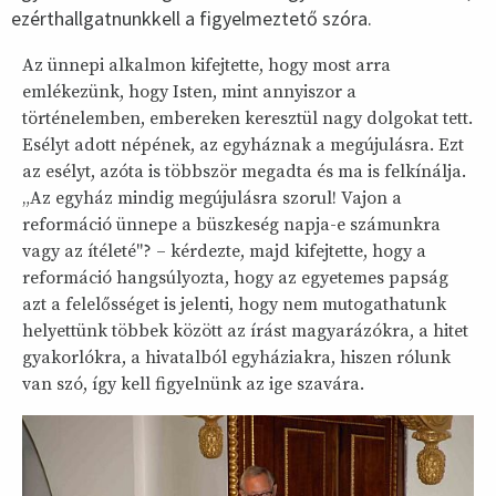
ezérthallgatnunkkell a figyelmeztető szóra.
Az ünnepi alkalmon kifejtette, hogy most arra
emlékezünk, hogy Isten, mint annyiszor a
történelemben, embereken keresztül nagy dolgokat tett.
Esélyt adott népének, az egyháznak a megújulásra. Ezt
az esélyt, azóta is többször megadta és ma is felkínálja.
„Az egyház mindig megújulásra szorul! Vajon a
reformáció ünnepe a büszkeség napja-e számunkra
vagy az ítéleté"? – kérdezte, majd kifejtette, hogy a
reformáció hangsúlyozta, hogy az egyetemes papság
azt a felelősséget is jelenti, hogy nem mutogathatunk
helyettünk többek között az írást magyarázókra, a hitet
gyakorlókra, a hivatalból egyháziakra, hiszen rólunk
van szó, így kell figyelnünk az ige szavára.