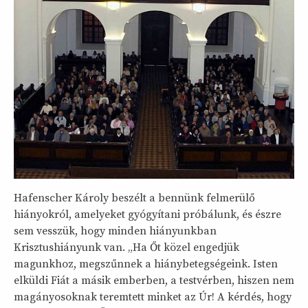
Hafenscher Károly beszélt a bennünk felmerülő
hiányokról, amelyeket gyógyítani próbálunk, és észre
sem vesszük, hogy minden hiányunkban
Krisztushiányunk van. „Ha Őt közel engedjük
magunkhoz, megszűnnek a hiánybetegségeink. Isten
elküldi Fiát a másik emberben, a testvérben, hiszen nem
magányosoknak teremtett minket az Úr! A kérdés, hogy