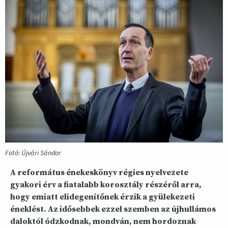
Fotó: Újvári Sándor
A református énekeskönyv régies nyelvezete
gyakori érv a fiatalabb korosztály részéről arra,
hogy emiatt elidegenítőnek érzik a gyülekezeti
éneklést. Az idősebbek ezzel szemben az újhullámos
daloktól ódzkodnak, mondván, nem hordoznak