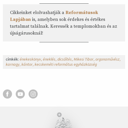
Cikkeinket elolvashatják a
Reformátusok
Lapjában
is, amelyben sok érdekes és értékes
tartalmat találnak. Keressék a templomokban és az
újságárusoknál!
címkék:
énekeskönyv
éneklés
dicsőítés
Mikesi Tibor
orgonaművész
karnagy
kántor
kecskeméti református egyházközség