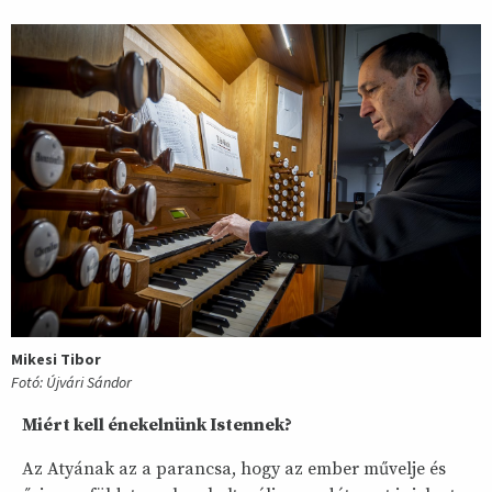
Mikesi Tibor
Fotó: Újvári Sándor
Miért kell énekelnünk Istennek?
Az Atyának az a parancsa, hogy az ember művelje és