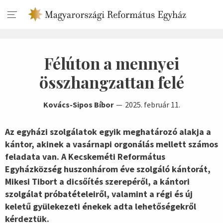
Félúton a mennyei
összhangzattan felé
Kovács-Sipos Bíbor
2025. február 11.
Az egyházi szolgálatok egyik meghatározó alakja a
kántor, akinek a vasárnapi orgonálás mellett számos
feladata van. A Kecskeméti Református
Egyházközség huszonhárom éve szolgáló kántorát,
Mikesi Tibort a dicsőítés szerepéről, a kántori
szolgálat próbatételeiről, valamint a régi és új
keletű gyülekezeti énekek adta lehetőségekről
kérdeztük.