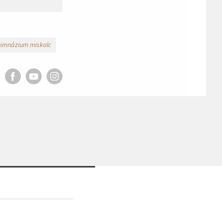
 gimnázium miskolc