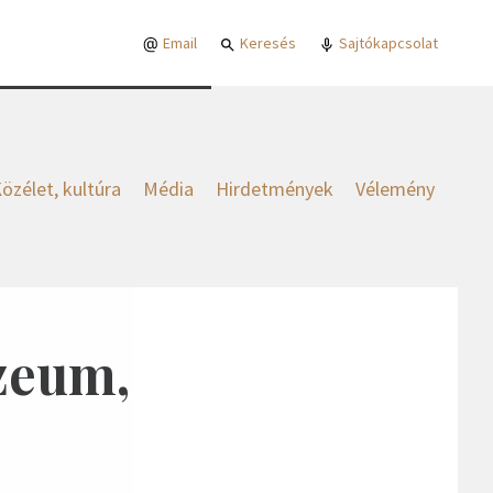
Email
Keresés
Sajtókapcsolat
özélet, kultúra
Média
Hirdetmények
Vélemény
zeum,