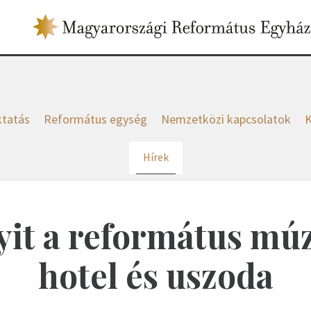
tatás
Református egység
Nemzetközi kapcsolatok
K
Hírek
nyit a református mú
hotel és uszoda