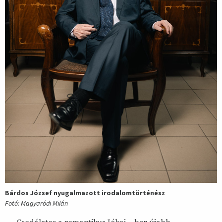
Bárdos József nyugalmazott irodalomtörténész
Fotó: Magyaródi Milán