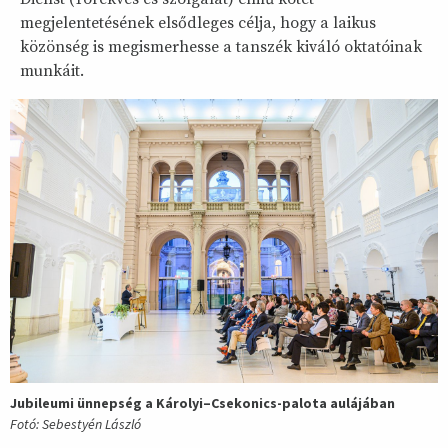
megjelentetésének elsődleges célja, hogy a laikus
közönség is megismerhesse a tanszék kiváló oktatóinak
munkáit.
Jubileumi ünnepség a Károlyi–Csekonics-palota aulájában
Fotó: Sebestyén László