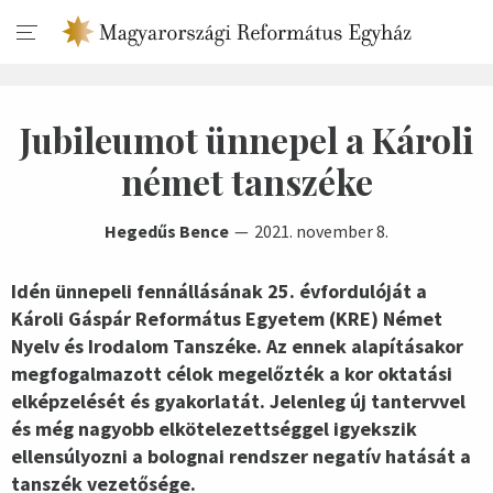
Jubileumot ünnepel a Károli
német tanszéke
Hegedűs Bence
2021. november 8.
Idén ünnepeli fennállásának 25. évfordulóját a
Károli Gáspár Református Egyetem (KRE) Német
Nyelv és Irodalom Tanszéke. Az ennek alapításakor
megfogalmazott célok megelőzték a kor oktatási
elképzelését és gyakorlatát. Jelenleg új tantervvel
és még nagyobb elkötelezettséggel igyekszik
ellensúlyozni a bolognai rendszer negatív hatását a
tanszék vezetősége.