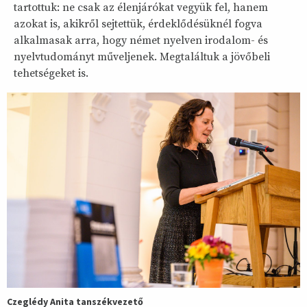
tartottuk: ne csak az élenjárókat vegyük fel, hanem
azokat is, akikről sejtettük, érdeklődésüknél fogva
alkalmasak arra, hogy német nyelven irodalom- és
nyelvtudományt műveljenek. Megtaláltuk a jövőbeli
tehetségeket is.
Czeglédy Anita tanszékvezető