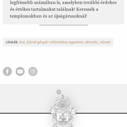
legfrissebb számában is, amelyben további érdekes
és értékes tartalmakat találnak! Keressék a
templomokban és az újságárusoknál!
címkék:
kre
károli gáspár református egyetem
oktatás
német