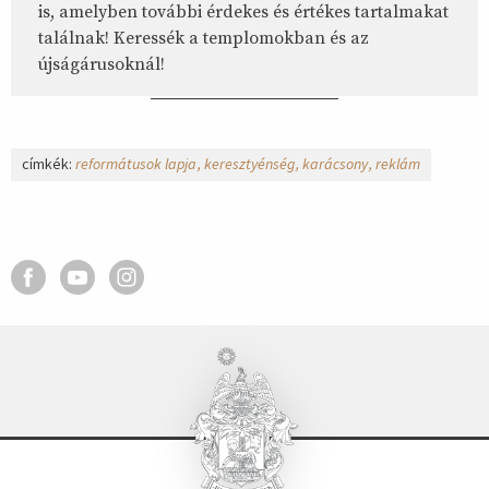
is, amelyben további érdekes és értékes tartalmakat
találnak! Keressék a templomokban és az
újságárusoknál!
címkék:
reformátusok lapja
keresztyénség
karácsony
reklám