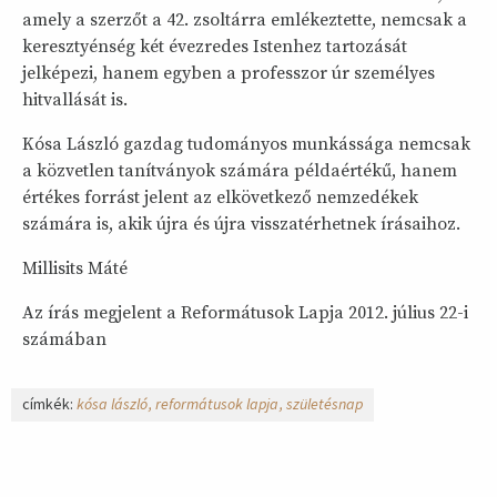
amely a szerzőt a 42. zsoltárra emlékeztette, nemcsak a
keresztyénség két évezredes Istenhez tartozását
jelképezi, hanem egyben a professzor úr személyes
hitvallását is.
Kósa László gazdag tudományos munkássága nemcsak
a közvetlen tanítványok számára példaértékű, hanem
értékes forrást jelent az elkövetkező nemzedékek
számára is, akik újra és újra visszatérhetnek írásaihoz.
Millisits Máté
Az írás megjelent a Reformátusok Lapja 2012. július 22-i
számában
címkék:
kósa lászló
reformátusok lapja
születésnap