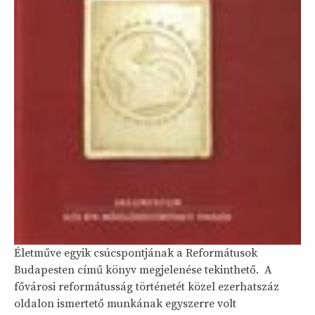
Életműve egyik csúcspontjának a Reformátusok
Budapesten című könyv megjelenése tekinthető. A
fővárosi reformátusság történetét közel ezerhatszáz
oldalon ismertető munkának egyszerre volt