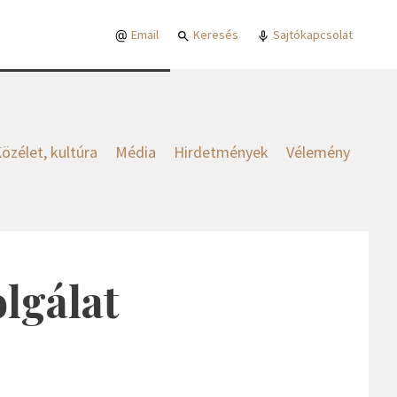
Email
Keresés
Sajtókapcsolat
özélet, kultúra
Média
Hirdetmények
Vélemény
lgálat