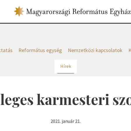
tatás
Református egység
Nemzetközi kapcsolatok
K
Hírek
leges karmesteri szo
2021. január 21.