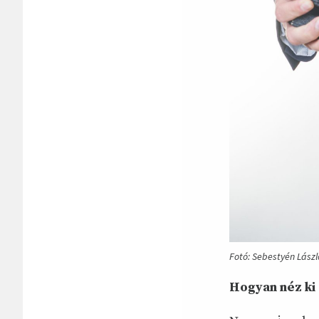
Fotó: Sebestyén Lászl
Hogyan néz ki