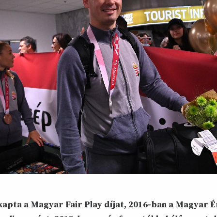
apta a Magyar Fair Play díjat, 2016-ban a Magyar