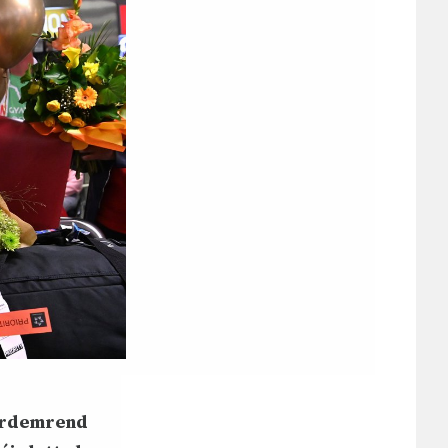
 Érdemrend