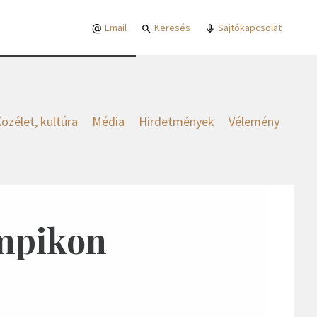
Email
Keresés
Sajtókapcsolat
özélet, kultúra
Média
Hirdetmények
Vélemény
impikon