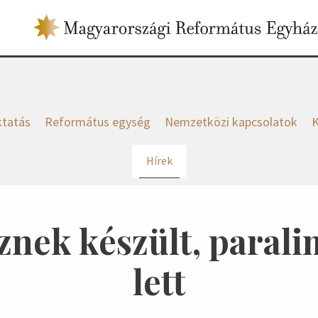
tatás
Református egység
Nemzetközi kapcsolatok
K
Hírek
znek készült, paral
lett