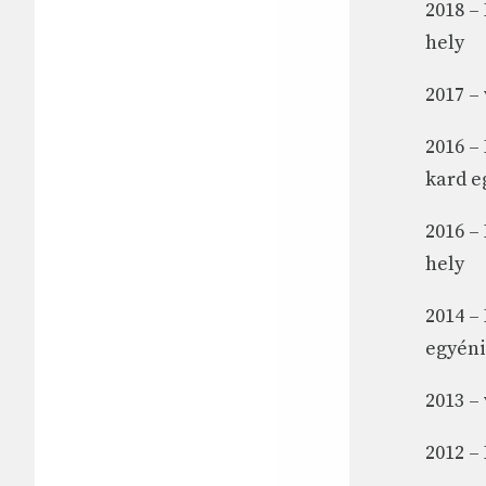
2018 –
hely
2017 –
2016 –
kard e
2016 – 
hely
2014 –
egyéni
2013 –
2012 –