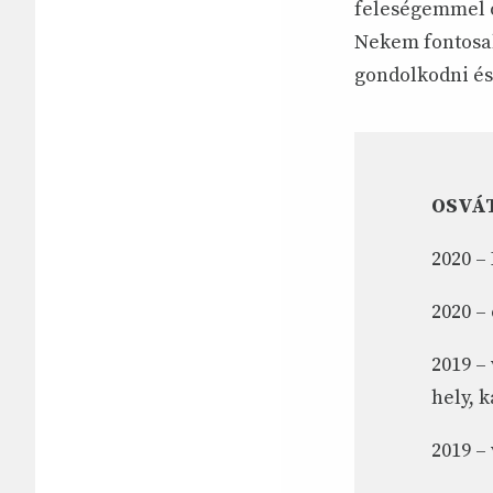
feleségemmel o
Nekem fontosa
gondolkodni és
OSVÁT
2020 –
2020 – 
2019 –
hely, k
2019 –