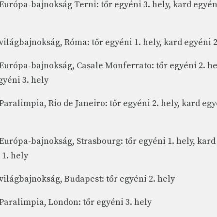
 Európa-bajnokság Terni: tőr egyéni 3. hely, kard egyén
 világbajnokság, Róma: tőr egyéni 1. hely, kard egyéni 2
 Európa-bajnokság, Casale Monferrato: tőr egyéni 2. he
gyéni 3. hely
Paralimpia, Rio de Janeiro: tőr egyéni 2. hely, kard egy
 Európa-bajnokság, Strasbourg: tőr egyéni 1. hely, kard
 1. hely
 világbajnokság, Budapest: tőr egyéni 2. hely
 Paralimpia, London: tőr egyéni 3. hely