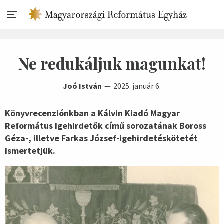
Ne redukáljuk magunkat!
Joó István
2025. január 6.
Könyvrecenziónkban a Kálvin Kiadó Magyar
Református Igehirdetők című sorozatának Boross
Géza-, illetve Farkas József-igehirdetéskötetét
ismertetjük.