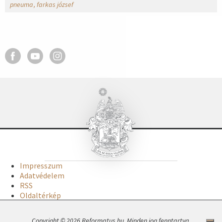
pneuma
farkas józsef
Impresszum
Adatvédelem
RSS
Oldaltérkép
Copyright © 2026 Reformatus.hu. Minden jog fenntartva.