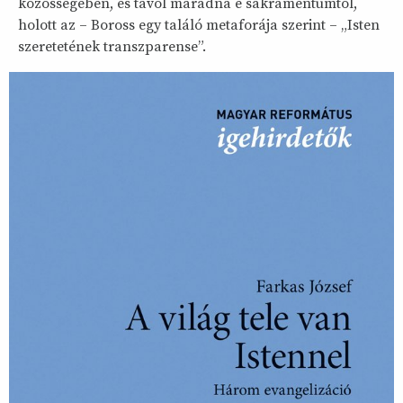
közösségében, és távol maradna e sákramentumtól,
holott az – Boross egy találó metaforája szerint – „Isten
szeretetének transzparense”.