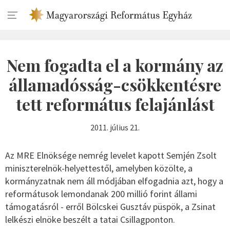
Nem fogadta el a kormány az
államadósság-csökkentésre
tett református felajánlást
2011. július 21.
Az MRE Elnöksége nemrég levelet kapott Semjén Zsolt
miniszterelnök-helyettestől, amelyben közölte, a
kormányzatnak nem áll módjában elfogadnia azt, hogy a
reformátusok lemondanak 200 millió forint állami
támogatásról - erről Bölcskei Gusztáv püspök, a Zsinat
lelkészi elnöke beszélt a tatai Csillagponton.