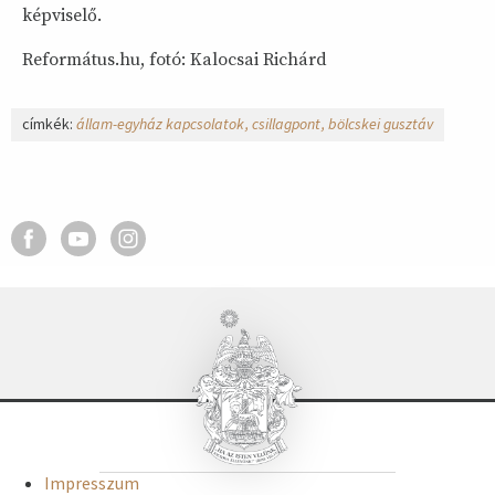
képviselő.
Református.hu, fotó: Kalocsai Richárd
címkék:
állam-egyház kapcsolatok
csillagpont
bölcskei gusztáv
Impresszum