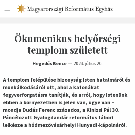
Ökumenikus helyőrségi
templom született
Hegedűs Bence
2023. július 20.
A templom felépülése bizonyság Isten hatalmáról és
munkálkodásáról ott, ahol a katonákat
fegyverforgatásra tanítják, és arról, hogy Istenünk
ebben a környezetben is jelen van, ügye van –
mondja Dudás Ferenc százados, a Kinizsi Pál 30.
Páncélozott Gyalogdandár református tábori
lelkésze a hódmezővásárhelyi Hunyadi-kápolnáról.