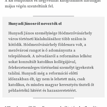
A kis templomot és negyvenhat kilogrammos harangját
május végén szenteltünk fel.
Hunyadi Jánosról nevezték el
Hunyadi János személyisége Hódmezővásárhely
város történeti kialakulásához több szálon is
kötődik. Hódmezővásárhely földesura volt, a
mezővárosi rangot is ő adományozta a
településnek. A névadásról a református lelkész
sokat konzultált katolikus kollégájával,
felekezetsemleges történelmi személyt igyekeztek
találni. Hunyadi még a reformáció előtti
időszakban élt, így nem is lehetett más, csak
katolikus, és minden magyar keresztyén tiszteli őt
példaértékű hitéért és hazaszeretetéért.