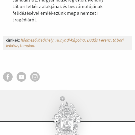
tábori lelkész alakjának és beszámolójának
felidézésével emlékezünk meg a nemzeti
tragédiáról.
címkék:
hódmezővásárhely
Hunyadi-kápolna
Dudás Ferenc
tábori
lelkész
templom