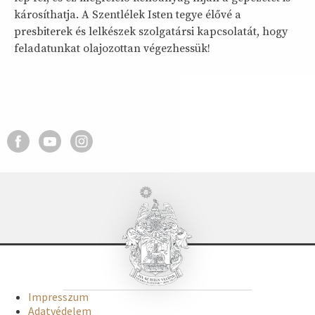
károsíthatja. A Szentlélek Isten tegye élővé a
presbiterek és lelkészek szolgatársi kapcsolatát, hogy
feladatunkat olajozottan végezhessük!
Impresszum
Adatvédelem