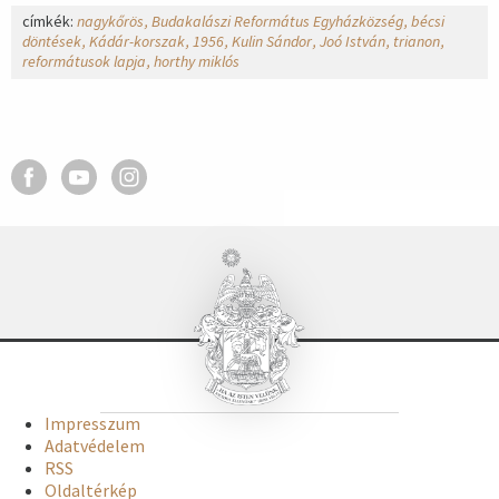
címkék:
nagykőrös
Budakalászi Református Egyházközség
bécsi
döntések
Kádár-korszak
1956
Kulin Sándor
Joó István
trianon
reformátusok lapja
horthy miklós
Impresszum
Adatvédelem
RSS
Oldaltérkép