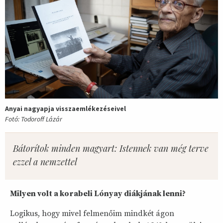
Anyai nagyapja visszaemlékezéseivel
Fotó: Todoroff Lázár
Bátorítok minden magyart: Istennek van még terve
ezzel a nemzettel
Milyen volt a korabeli Lónyay diákjának lenni?
Logikus, hogy mivel felmenőim mindkét ágon