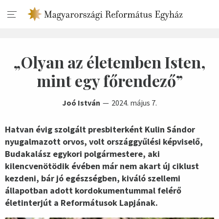
„Olyan az életemben Isten,
mint egy főrendező”
Joó István
2024. május 7.
Hatvan évig szolgált presbiterként Kulin Sándor
nyugalmazott orvos, volt országgyűlési képviselő,
Budakalász egykori polgármestere, aki
kilencvenötödik évében már nem akart új ciklust
kezdeni, bár jó egészségben, kiváló szellemi
állapotban adott kordokumentummal felérő
életinterjút a Reformátusok Lapjának.