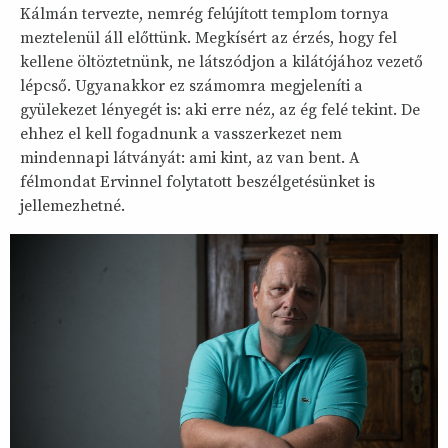
Kálmán tervezte, nemrég felújított templom tornya
meztelenül áll előttünk. Megkísért az érzés, hogy fel
kellene öltöztetnünk, ne látszódjon a kilátójához vezető
lépcső. Ugyanakkor ez számomra megjeleníti a
gyülekezet lényegét is: aki erre néz, az ég felé tekint. De
ehhez el kell fogadnunk a vasszerkezet nem
mindennapi látványát: ami kint, az van bent. A
félmondat Ervinnel folytatott beszélgetésünket is
jellemezhetné.