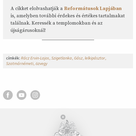
A cikket elolvashatják a
Reformátusok Lapjában
is, amelyben további érdekes és értékes tartalmakat
találnak. Keressék a templomokban és az
újságárusoknál!
címkék:
Rácz Ervin-Lajos
Szigetlanka
Gász
lelkipásztor
Szatmárnémeti
özvegy