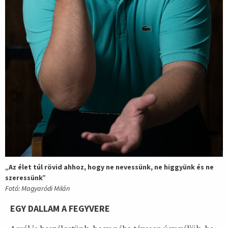
„Az élet túl rövid ahhoz, hogy ne nevessünk, ne higgyünk és ne
szeressünk”
Fotó: Magyaródi Milán
EGY DALLAM A FEGYVERE