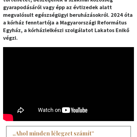
gyarapodásáról vagy épp az évtizedek alatt
megvalósult egészségügyi beruházásokról. 2024 óta
a kórház fenntartója a Magyarországi Református
Egyház, a kórházlelkészi szolgálatot Lakatos Enikő
végzi.
„Ahol minden lélegzet számít”