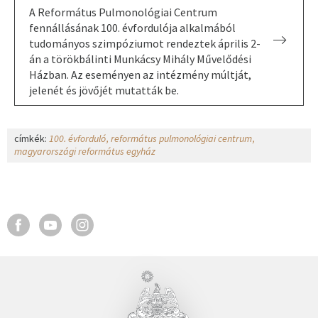
A Református Pulmonológiai Centrum
fennállásának 100. évfordulója alkalmából
tudományos szimpóziumot rendeztek április 2-
án a törökbálinti Munkácsy Mihály Művelődési
Házban. Az eseményen az intézmény múltját,
jelenét és jövőjét mutatták be.
címkék:
100. évforduló
református pulmonológiai centrum
magyarországi református egyház