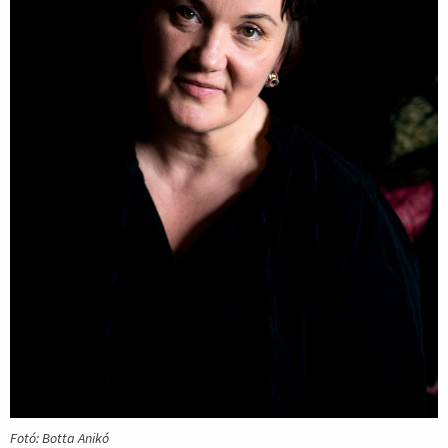
Fotó: Botta Anikó