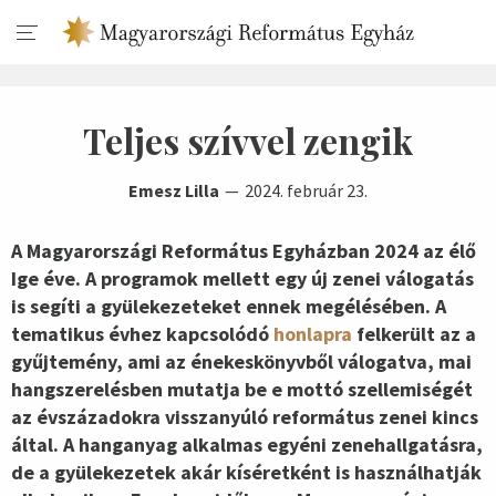
Teljes szívvel zengik
Emesz Lilla
2024. február 23.
A Magyarországi Református Egyházban 2024 az élő
Ige éve. A programok mellett egy új zenei válogatás
is segíti a gyülekezeteket ennek megélésében. A
tematikus évhez kapcsolódó
honlapra
felkerült az a
gyűjtemény, ami az énekeskönyvből válogatva, mai
hangszerelésben mutatja be e mottó szellemiségét
az évszázadokra visszanyúló református zenei kincs
által. A hanganyag alkalmas egyéni zenehallgatásra,
de a gyülekezetek akár kíséretként is használhatják