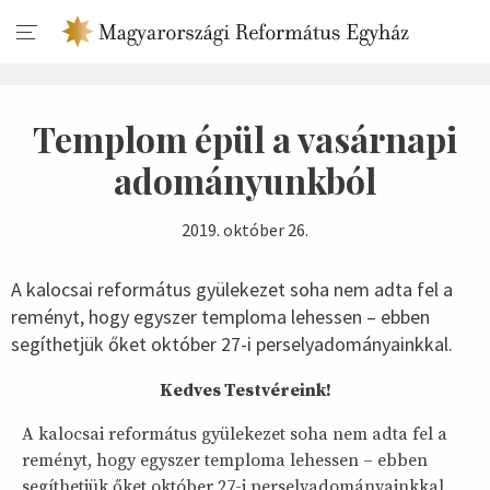
Templom épül a vasárnapi
adományunkból
2019. október 26.
A kalocsai református gyülekezet soha nem adta fel a
reményt, hogy egyszer temploma lehessen – ebben
segíthetjük őket október 27-i perselyadományainkkal.
Kedves Testvéreink!
A kalocsai református gyülekezet soha nem adta fel a
reményt, hogy egyszer temploma lehessen – ebben
segíthetjük őket október 27-i perselyadományainkkal.