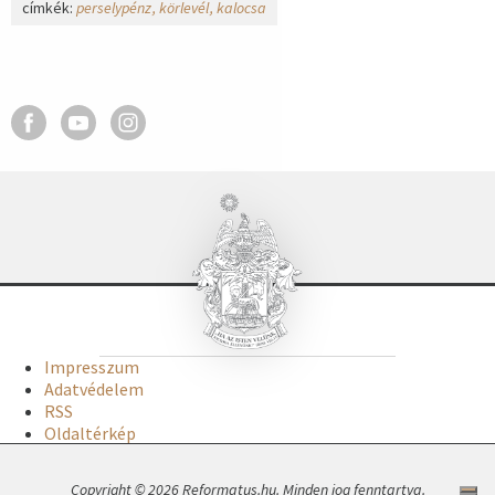
címkék:
perselypénz
körlevél
kalocsa
Impresszum
Adatvédelem
RSS
Oldaltérkép
Copyright © 2026 Reformatus.hu. Minden jog fenntartva.