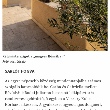
Kálvinista sziget a „magyar Rómában”
Fotó: Kiss László
SARLÓT FOGVA
Az egyre népesebb közösség mindennapjaiba számos
szolgáló kapcsolódik be. Csaba és Gabriella mellett
Révfalviné Budai Julianna beosztott lelkipásztor is
rendszeres igehirdető, ő egyben a Vaszary Kolos
Kórház lelkésze is. A gyülekezet ügyes-bajos dolgaiért,