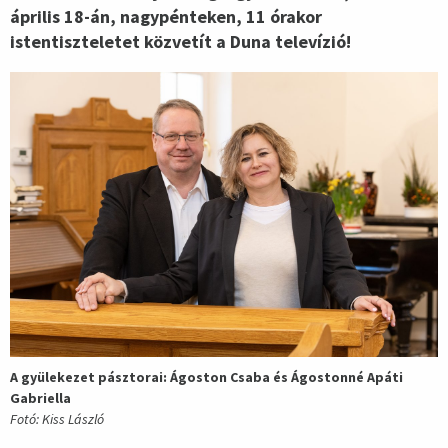
április 18-án, nagypénteken, 11 órakor
istentiszteletet közvetít a Duna televízió!
A gyülekezet pásztorai: Ágoston Csaba és Ágostonné Apáti
Gabriella
Fotó: Kiss László