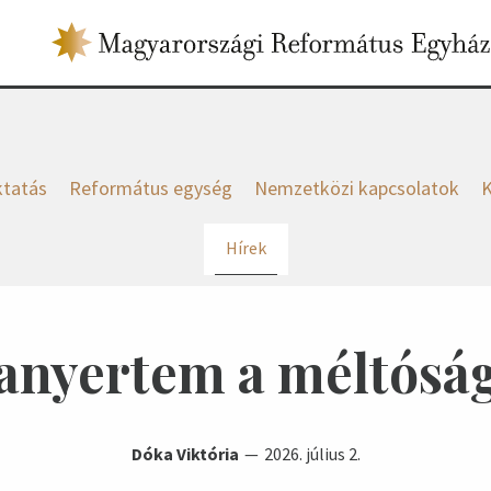
tatás
Református egység
Nemzetközi kapcsolatok
K
Hírek
zanyertem a méltósá
Dóka Viktória
2026. július 2.