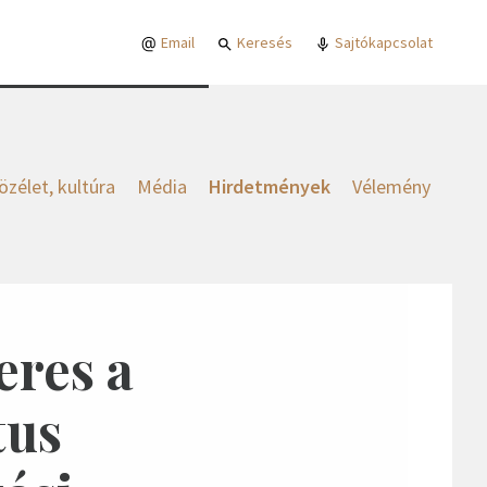
Email
Keresés
Sajtókapcsolat
özélet, kultúra
Média
Hirdetmények
Vélemény
eres a
tus