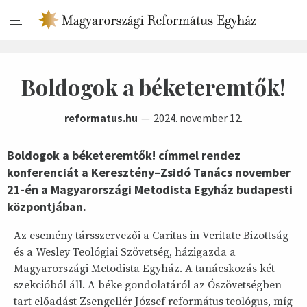
Boldogok a béketeremtők!
reformatus.hu
2024. november 12.
Boldogok a béketeremtők! címmel rendez
konferenciát a Keresztény–Zsidó Tanács november
21-én a Magyarországi Metodista Egyház budapesti
központjában.
Az esemény társszervezői a Caritas in Veritate Bizottság
és a Wesley Teológiai Szövetség, házigazda a
Magyarországi Metodista Egyház. A tanácskozás két
szekcióból áll. A béke gondolatáról az Ószövetségben
tart előadást Zsengellér József református teológus, míg