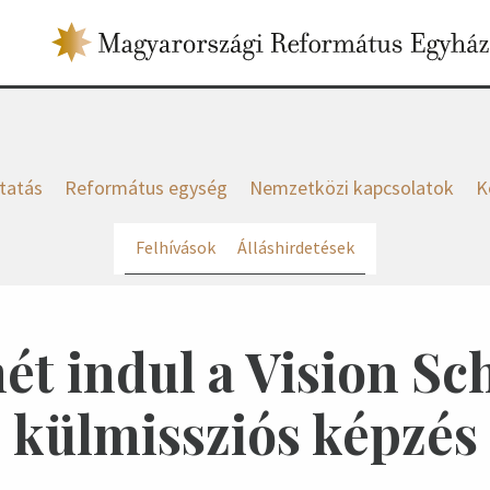
tatás
Református egység
Nemzetközi kapcsolatok
K
Felhívások
Álláshirdetések
ét indul a Vision Sc
külmissziós képzés