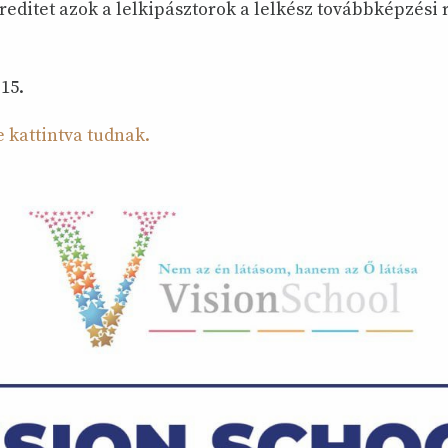
reditet azok a lelkipásztorok a lelkész továbbképzési
 15.
e kattintva tudnak.