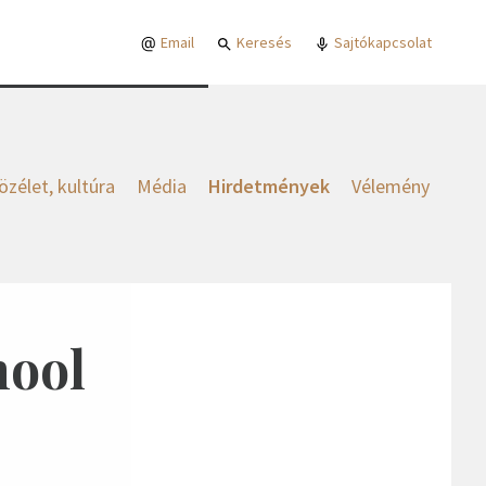
Email
Keresés
Sajtókapcsolat
özélet, kultúra
Média
Hirdetmények
Vélemény
hool