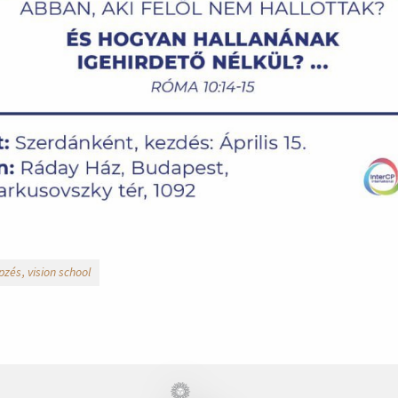
pzés
vision school