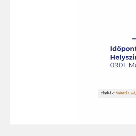
címkék:
felhívás
ké