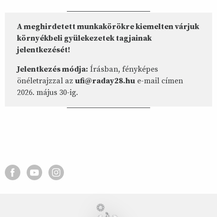
A meghirdetett munkakörökre kiemelten várjuk
környékbeli gyülekezetek tagjainak
jelentkezését!
Jelentkezés módja:
Írásban, fényképes
önéletrajzzal az
ufi@raday28.hu
e-mail címen
2026. május 30-ig.