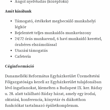
Angol nyelvtudás (középfokú)
Amit kínálunk
Támogató, értékeket megbecsülő munkahelyi
légkör
Bejelentett teljes munkaidős munkaviszony
24/72 órás munkarend, 6 havi munkaidő kerettel,
órabéres elszámolással
Utazási támogatás
Cafeteria
Céginformáció
Dunamelléki Református Egyházkerület Üzemeltetési
Főigazgatósága kezeli az Egyházkerület tulajdonában
lévő ingatlanokat, kiemelten a Budapest IX. ker. Ráday
u. 28. alatt található Ráday házat, amely egy irodai,
oktatási, konferencia, könyvtár és diákotthon
funkciókat tartalmazó épületkomplexum.