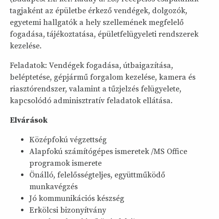
tagjaként az épületbe érkező vendégek, dolgozók,
egyetemi hallgatók a hely szellemének megfelelő
fogadása, tájékoztatása, épületfelügyeleti rendszerek
kezelése.
Feladatok: Vendégek fogadása, útbaigazítása,
beléptetése, gépjármű forgalom kezelése, kamera és
riasztórendszer, valamint a tűzjelzés felügyelete,
kapcsolódó adminisztratív feladatok ellátása.
Elvárások
Középfokú végzettség
Alapfokú számítógépes ismeretek /MS Office
programok ismerete
Önálló, felelősségteljes, együttműködő
munkavégzés
Jó kommunikációs készség
Erkölcsi bizonyítvány