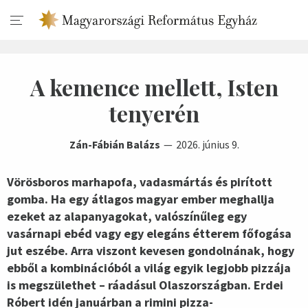
A kemence mellett, Isten
tenyerén
Zán-Fábián Balázs
2026. június 9.
Vörösboros marhapofa, vadasmártás és pirított
gomba. Ha egy átlagos magyar ember meghallja
ezeket az alapanyagokat, valószínűleg egy
vasárnapi ebéd vagy egy elegáns étterem főfogása
jut eszébe. Arra viszont kevesen gondolnának, hogy
ebből a kombinációból a világ egyik legjobb pizzája
is megszülethet – ráadásul Olaszországban. Erdei
Róbert idén januárban a rimini pizza-