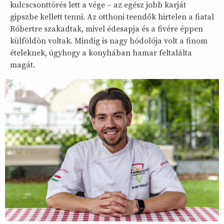
kulcscsonttörés lett a vége – az egész jobb karját
gipszbe kellett tenni. Az otthoni teendők hirtelen a fiatal
Róbertre szakadtak, mivel édesapja és a fivére éppen
külföldön voltak. Mindig is nagy hódolója volt a finom
ételeknek, úgyhogy a konyhában hamar feltalálta
magát.