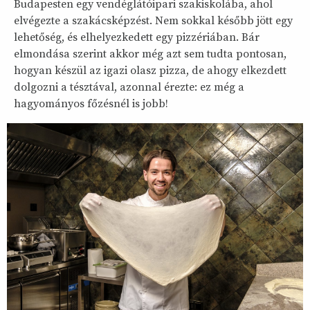
Budapesten egy vendéglátóipari szakiskolába, ahol
elvégezte a szakácsképzést. Nem sokkal később jött egy
lehetőség, és elhelyezkedett egy pizzériában. Bár
elmondása szerint akkor még azt sem tudta pontosan,
hogyan készül az igazi olasz pizza, de ahogy elkezdett
dolgozni a tésztával, azonnal érezte: ez még a
hagyományos főzésnél is jobb!