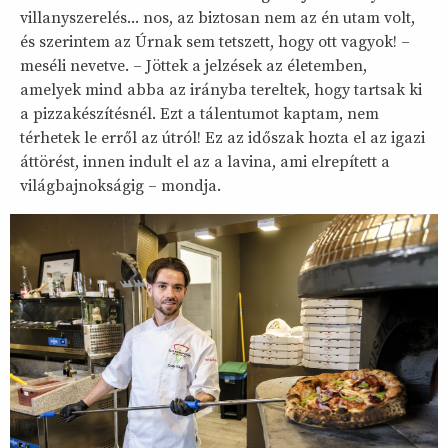
villanyszerelés... nos, az biztosan nem az én utam volt,
és szerintem az Úrnak sem tetszett, hogy ott vagyok! –
meséli nevetve. – Jöttek a jelzések az életemben,
amelyek mind abba az irányba tereltek, hogy tartsak ki
a pizzakészítésnél. Ezt a tálentumot kaptam, nem
térhetek le erről az útról! Ez az időszak hozta el az igazi
áttörést, innen indult el az a lavina, ami elrepített a
világbajnokságig – mondja.