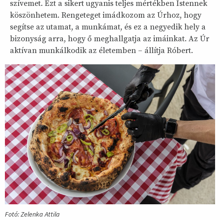
szívemet. Ezt a sikert ugyanis teljes mértékben Istennek
köszönhetem. Rengeteget imádkozom az Úrhoz, hogy
segítse az utamat, a munkámat, és ez a negyedik hely a
bizonyság arra, hogy ő meghallgatja az imáinkat. Az Úr
aktívan munkálkodik az életemben – állítja Róbert.
Fotó: Zelenka Attila