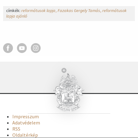
címkék:
reformátusok lapja
Fazakas Gergely Tamás
reformátusok
lapja ajánló
Impresszum
Adatvédelem
RSS
Oldaltérkép