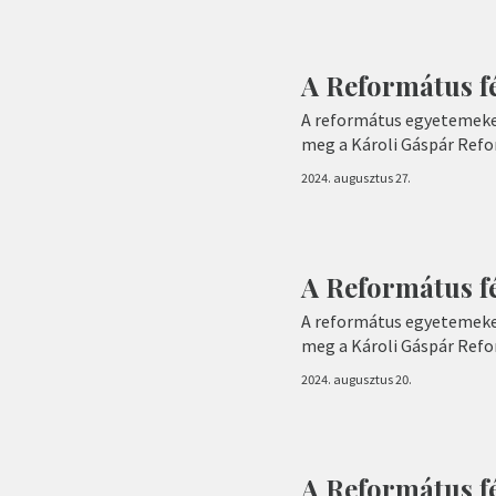
A Református f
A református egyetemeke
meg a Károli Gáspár Ref
2024. augusztus 27.
A Református fé
A református egyetemeke
meg a Károli Gáspár Ref
2024. augusztus 20.
A Református fé