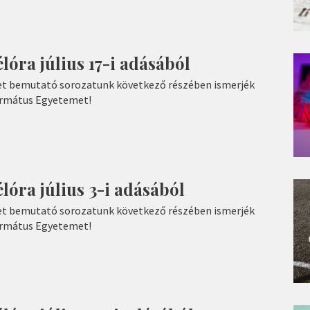
lóra július 17-i adásából
t bemutató sorozatunk következő részében ismerjék
ormátus Egyetemet!
lóra július 3-i adásából
t bemutató sorozatunk következő részében ismerjék
ormátus Egyetemet!