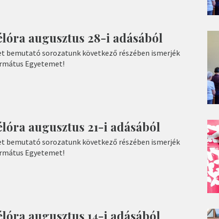
élóra augusztus 28-i adásából
t bemutató sorozatunk következő részében ismerjék
ormátus Egyetemet!
lóra augusztus 21-i adásából
t bemutató sorozatunk következő részében ismerjék
ormátus Egyetemet!
lóra augusztus 14-i adásából