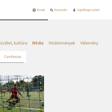
Email
Keresés
Sajtókapcsolat
özélet, kultúra
Média
Hirdetmények
Vélemény
Confessio