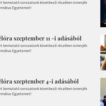
t bemutató sorozatunk következő részében ismerjék
ormátus Egyetemet!
lóra szeptember 11 -i adásából
t bemutató sorozatunk következő részében ismerjék
ormátus Egyetemet!
élóra szeptember 4-i adásából
t bemutató sorozatunk következő részében ismerjék
ormátus Egyetemet!