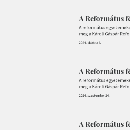
A Református fé
A református egyetemeke
meg a Károli Gáspár Ref
2024. október 1.
A Református fé
A református egyetemeke
meg a Károli Gáspár Ref
2024. szeptember 24.
A Református fé