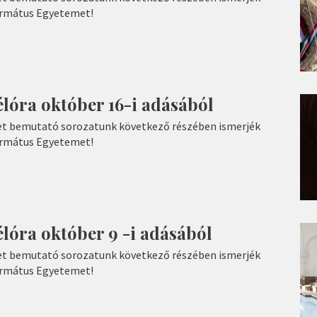
ormátus Egyetemet!
lóra október 16-i adásából
t bemutató sorozatunk következő részében ismerjék
ormátus Egyetemet!
lóra október 9 -i adásából
t bemutató sorozatunk következő részében ismerjék
ormátus Egyetemet!