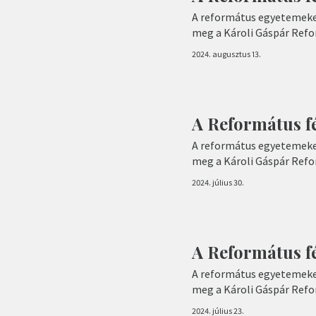
A református egyetemeke
meg a Károli Gáspár Ref
2024. augusztus 13.
A Református f
A református egyetemeke
meg a Károli Gáspár Ref
2024. július 30.
A Református fé
A református egyetemeke
meg a Károli Gáspár Ref
2024. július 23.