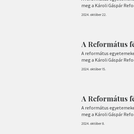
meg a Károli Gáspár Ref
2024. október 22.
A Református fé
A református egyetemeke
meg a Károli Gáspár Ref
2024. október 15.
A Református fé
A református egyetemeke
meg a Károli Gáspár Ref
2024. október 8.