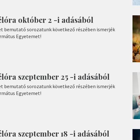
lóra október 2 -i adásából
t bemutató sorozatunk következő részében ismerjék
ormátus Egyetemet!
lóra szeptember 25 -i adásából
t bemutató sorozatunk következő részében ismerjék
ormátus Egyetemet!
lóra szeptember 18 -i adásából