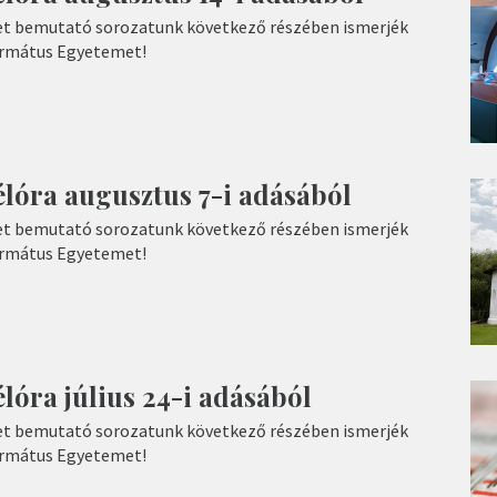
t bemutató sorozatunk következő részében ismerjék
ormátus Egyetemet!
élóra augusztus 7-i adásából
t bemutató sorozatunk következő részében ismerjék
ormátus Egyetemet!
lóra július 24-i adásából
t bemutató sorozatunk következő részében ismerjék
ormátus Egyetemet!