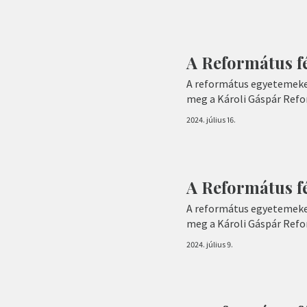
A Református fé
A református egyetemeke
meg a Károli Gáspár Ref
2024. július 16.
A Református fé
A református egyetemeke
meg a Károli Gáspár Ref
2024. július 9.