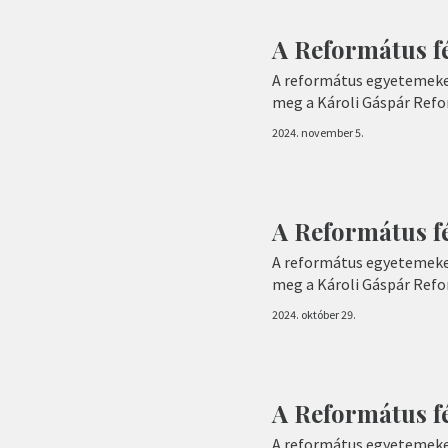
A Református f
A református egyetemeke
meg a Károli Gáspár Ref
2024. november 5.
A Református f
A református egyetemeke
meg a Károli Gáspár Ref
2024. október 29.
A Református fé
A református egyetemeke