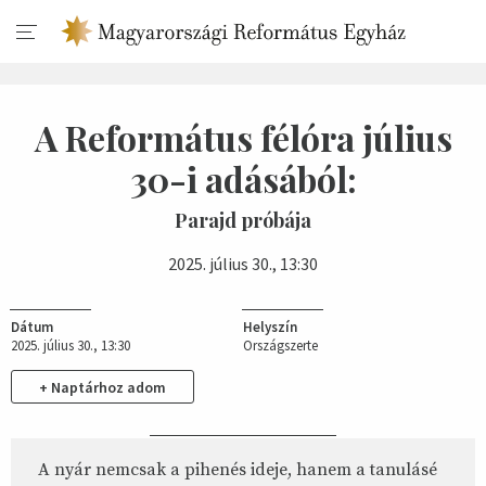
A Református félóra július
30-i adásából:
Parajd próbája
2025. július 30., 13:30
Dátum
Helyszín
2025. július 30., 13:30
Országszerte
+ Naptárhoz adom
A nyár nemcsak a pihenés ideje, hanem a tanulásé