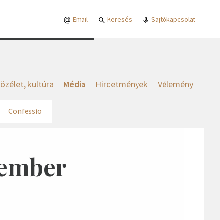
Email
Keresés
Sajtókapcsolat
özélet, kultúra
Média
Hirdetmények
Vélemény
Confessio
tember