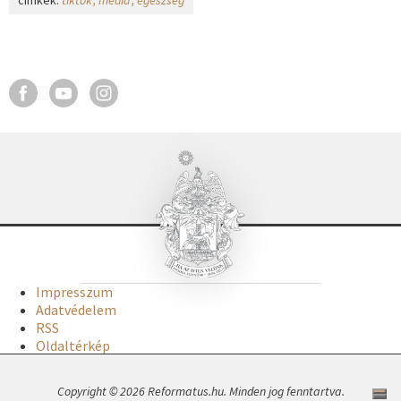
címkék:
tiktok
média
egészség
Impresszum
Adatvédelem
RSS
Oldaltérkép
Copyright © 2026 Reformatus.hu. Minden jog fenntartva.