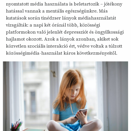
nyomtatott média használata is beletartozik – jótékony
hatással vannak a mentális egészségünkre. Más
kutatások során tinédzser lányok médiahasználatát
vizsgálták: a napi két óránál több, közösségi
platformokon való jelenlét depressziót és öngyilkossági
hajlamot okozott. Azok a lányok azonban, akiket sok
közvetlen szociális interakció ért, védve voltak a túlzott
közösségimédia-használat káros következményeitől.