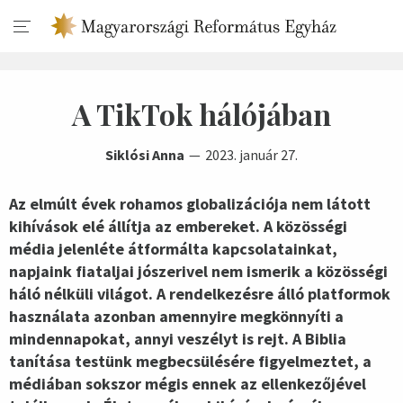
A TikTok hálójában
Siklósi Anna
2023. január 27.
Az elmúlt évek rohamos globalizációja nem látott
kihívások elé állítja az embereket. A közösségi
média jelenléte átformálta kapcsolatainkat,
napjaink fiataljai jószerivel nem ismerik a közösségi
háló nélküli világot. A rendelkezésre álló platformok
használata azonban amennyire megkönnyíti a
mindennapokat, annyi veszélyt is rejt. A Biblia
tanítása testünk megbecsülésére figyelmeztet, a
médiában sokszor mégis ennek az ellenkezőjével