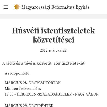
Húsvéti istentiszteletek
közvetítései
2013. március 28.
A rádió és a tévé is közvetít istentiszteleteket.
Az időpontok:
MÁRCIUS 28. NAGYCSÜTÖRTÖK
Minden frekvencián:
18:00 - DEBRECEN-SZABADSÁGTELEP - NAGY GÁBOR
MÁRCIUS 29. NAGYPÉNTEK