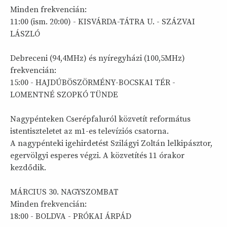
Minden frekvencián:
11:00 (ism. 20:00) - KISVÁRDA-TÁTRA U. - SZÁZVAI
LÁSZLÓ
Debreceni (94,4MHz) és nyíregyházi (100,5MHz)
frekvencián:
15:00 - HAJDÚBÖSZÖRMÉNY-BOCSKAI TÉR -
LOMENTNÉ SZOPKÓ TÜNDE
Nagypénteken Cserépfaluról közvetít református
istentiszteletet az m1-es televíziós csatorna.
A nagypénteki igehirdetést Szilágyi Zoltán lelkipásztor,
egervölgyi esperes végzi. A közvetítés 11 órakor
kezdődik.
MÁRCIUS 30. NAGYSZOMBAT
Minden frekvencián:
18:00 - BOLDVA - PRÓKAI ÁRPÁD