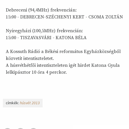
Debreceni (94,4MHz) frekvencián:
15:00 - DEBRECEN-SZÉCHENYI KERT - CSOMA ZOLTÁN
Nyíregyházi (100,5MHz) frekvencián:
15:00 - TISZAVASVÁRI - KATONA BÉLA
A Kossuth Rádió a Békési református Egyházközségből
közvetít istentiszteletet.
A húsvéthétfői istentiszteleten igét hirdet Katona Gyula
lelkipásztor 10 óra 4 perckor.
címkék:
húsvét 2013