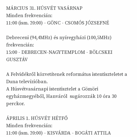
MÁRCIUS 31. HÚSVÉT VASÁRNAP
Minden frekvencián:
11:00 (ism. 20:00) - GÖNC - CSOMÓS JÓZSEFNÉ
Debreceni (94,4MHz) és nyíregyházi (100,5MHz)
frekvencián:
15:00 - DEBRECEN-NAGYTEMPLOM - BÖLCSKEI
GUSZTÁV
A Felvidékről közvetítenek református istentiszteletet a
Duna televízióban.
A Húsvétvasárnapi istentisztelet a Gömöri
egyházmegyéből, Hanváról sugározzák 10 óra 30
perckor.
ÁPRILIS 1. HÚSVÉT HÉTFŐ
Minden frekvencián:
11:00 (ism. 20:00) - KISVÁRDA - BOGÁTI ATTILA