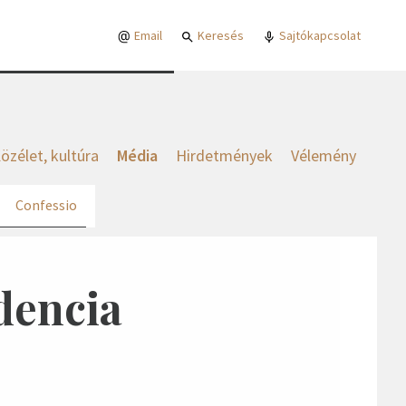
Email
Keresés
Sajtókapcsolat
özélet, kultúra
Média
Hirdetmények
Vélemény
Confessio
dencia