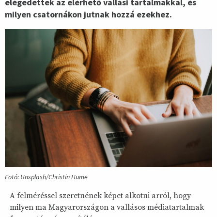
elégedettek az elérhető vallási tartalmakkal, és
milyen csatornákon jutnak hozzá ezekhez.
Fotó: Unsplash/Christin Hume
A felméréssel szeretnének képet alkotni arról, hogy
milyen ma Magyarországon a vallásos médiatartalmak