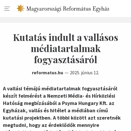
Kutatás indult a vallásos
médiatartalmak
fogyasztásáról
reformatus.hu
2025. június 12.
A vallási témájú médiatartalmak fogyasztásáról
készít felmérést a Nemzeti Média- és Hírközlési
Hatóság megbízásából a Psyma Hungary Kft. az
Egyházak, vallás és hitélet a médiában című
kutatási projektben. A többi között azt szeretnék
megtudni, hogy az érdeklődők mennyire