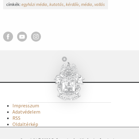
címkék:
egyházi média
kutatás
kérdőív
média
vallás
Impresszum
Adatvédelem
RSS
Oldaltérkép