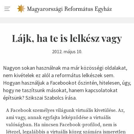
Lájk, ha te is lelkész vagy
2012. május 10.
Nagyon sokan használnak ma már közösségi oldalakat,
nem kivételek ez alól a református lelkészek sem.
Hogyan használjuk a Facebookot őszintén, hitelesen, úgy,
hogy ne taszítsunk másokat, hanem kapcsolatokat
építsünk? Szikszai Szabolcs írása.
A Facebook személyes világunk virtuális kivetülése. Az,
ami vagy, annak egyfajta leképződése a virtuális
valóságban. Ha nincsen Facebook-profilod, nem is
létezel, legalábbis a virtuális közeg számára ismeretlen