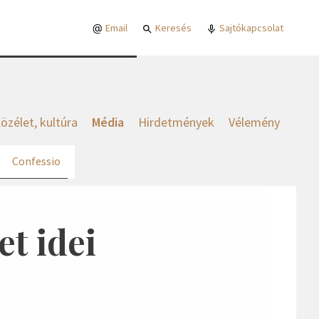
Email
Keresés
Sajtókapcsolat
özélet, kultúra
Média
Hirdetmények
Vélemény
Confessio
et idei