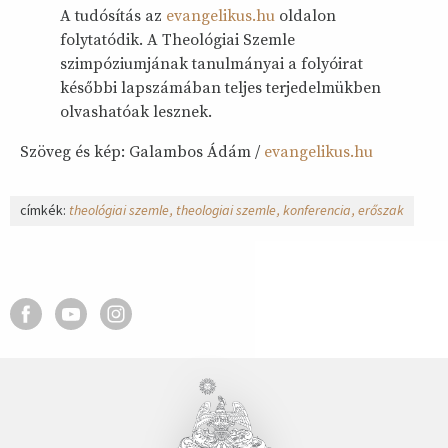
A tudósítás az
evangelikus.hu
oldalon
folytatódik. A Theológiai Szemle
szimpóziumjának tanulmányai a folyóirat
későbbi lapszámában teljes terjedelmükben
olvashatóak lesznek.
Szöveg és kép: Galambos Ádám /
evangelikus.hu
címkék:
theológiai szemle
theologiai szemle
konferencia
erőszak