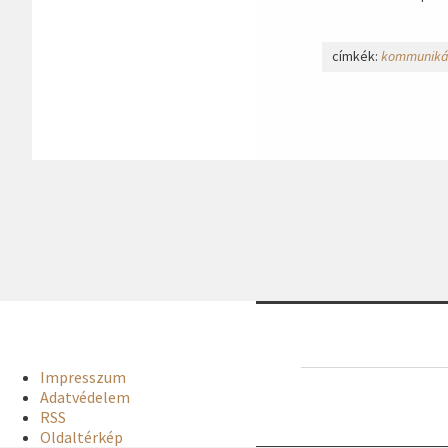
címkék:
kommunikác
Impresszum
Adatvédelem
RSS
Oldaltérkép