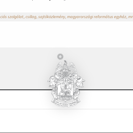
iós szolgálat
csillag
sajtóközlemény
magyarországi református egyház
mr