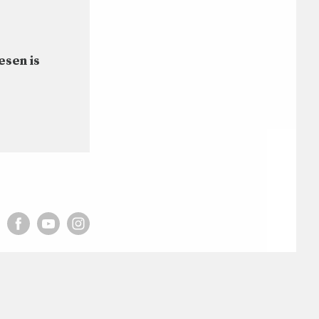
esen is