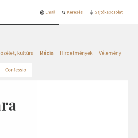
Email
Keresés
Sajtókapcsolat
özélet, kultúra
Média
Hirdetmények
Vélemény
Confessio
ára