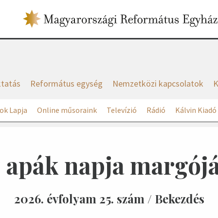
tatás
Református egység
Nemzetközi kapcsolatok
K
ok Lapja
Online műsoraink
Televízió
Rádió
Kálvin Kiadó
 apák napja margój
2026. évfolyam 25. szám / Bekezdés