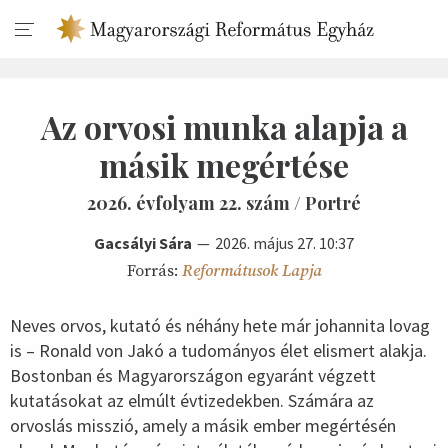
Az orvosi munka alapja a
másik megértése
2026. évfolyam 22. szám / Portré
Gacsályi Sára
2026. május 27. 10:37
Forrás:
Reformátusok Lapja
Neves orvos, kutató és néhány hete már johannita lovag
is – Ronald von Jakó a tudományos élet elismert alakja.
Bostonban és Magyarországon egyaránt végzett
kutatásokat az elmúlt évtizedekben. Számára az
orvoslás misszió, amely a másik ember megértésén