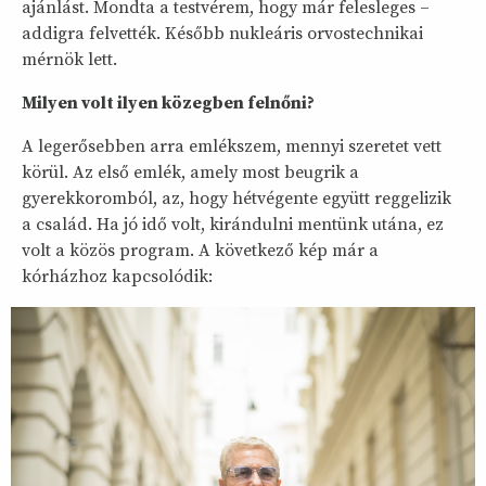
ajánlást. Mondta a testvérem, hogy már felesleges –
addigra felvették. Később nukleáris orvostechnikai
mérnök lett.
Milyen volt ilyen közegben felnőni?
A legerősebben arra emlékszem, mennyi szeretet vett
körül. Az első emlék, amely most beugrik a
gyerekkoromból, az, hogy hétvégente együtt reggelizik
a család. Ha jó idő volt, kirándulni mentünk utána, ez
volt a közös program. A következő kép már a
kórházhoz kapcsolódik: