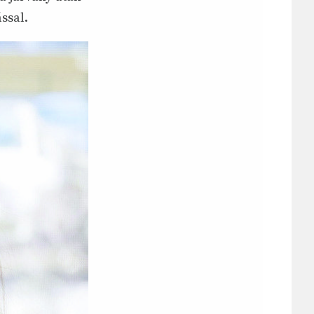
ssal.