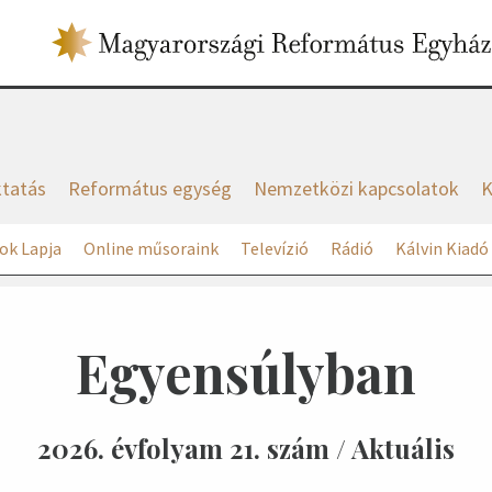
tatás
Református egység
Nemzetközi kapcsolatok
K
ok Lapja
Online műsoraink
Televízió
Rádió
Kálvin Kiadó
Egyensúlyban
2026. évfolyam 21. szám / Aktuális