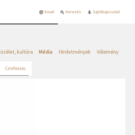
Email
Keresés
Sajtókapcsolat
özélet, kultúra
Média
Hirdetmények
Vélemény
Confessio