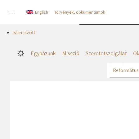
English
Törvények, dokumentumok
Isten szólt
Egyházunk
Misszió
Szeretetszolgálat
Ok
Református