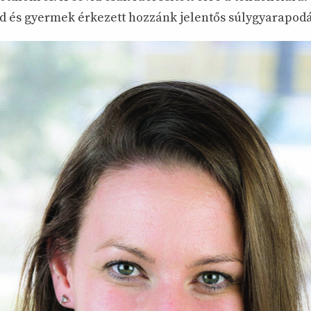
d és gyermek érkezett hozzánk jelentős súlygyarapodá