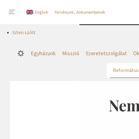
English
Törvények, dokumentumok
Isten szólt
Egyházunk
Misszió
Szeretetszolgálat
Ok
Református
Nem 