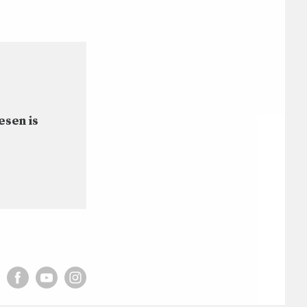
esen is