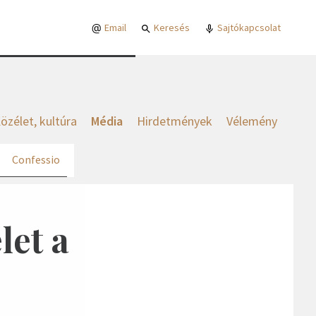
Email
Keresés
Sajtókapcsolat
özélet, kultúra
Média
Hirdetmények
Vélemény
Confessio
let a