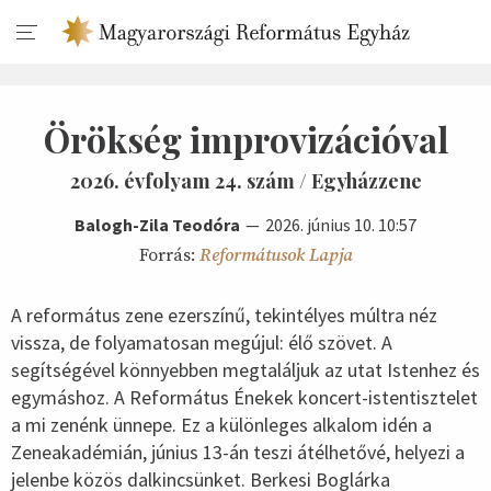
Örökség improvizációval
2026. évfolyam 24. szám / Egyházzene
Balogh-Zila Teodóra
2026. június 10. 10:57
Forrás:
Reformátusok Lapja
A református zene ezerszínű, tekintélyes múltra néz
vissza, de folyamatosan megújul: élő szövet. A
segítségével könnyebben megtaláljuk az utat Istenhez és
egymáshoz. A Református Énekek koncert-istentisztelet
a mi zenénk ünnepe. Ez a különleges alkalom idén a
Zeneakadémián, június 13-án teszi átélhetővé, helyezi a
jelenbe közös dalkincsünket. Berkesi Boglárka