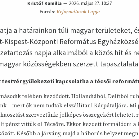
Kristóf Kamilla
2026. május 27. 10:37
Forrás:
Reformátusok Lapja
tja a határainkon túli magyar területeket, és
-Kispest-Központi Református Egyházközség 
zetartozás napja alkalmából a közös hit és n
i magyar közösségekben szerzett tapasztalata
 testvérgyülekezeti kapcsolatba a técsői reformát
 második felében kezdődött. Hollandiából, Delftből 
nk – mert ők nem tudták elszállítani Kárpátaljára. Mi
haosztást szerveztünk: jelképes összegekért lehetett 
lt pénzt vittük el Técsőre. Ekkor kezdett formálódni a 
özött. Később a járvány, majd a háborús helyzet megn