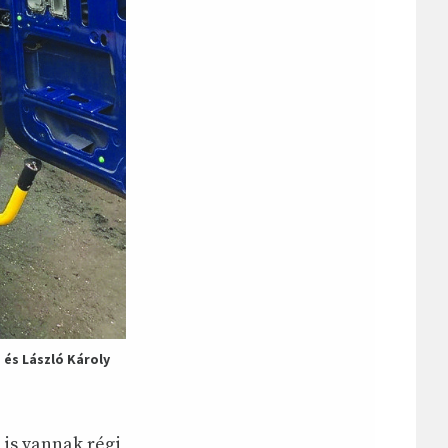
és László Károly
 is vannak régi