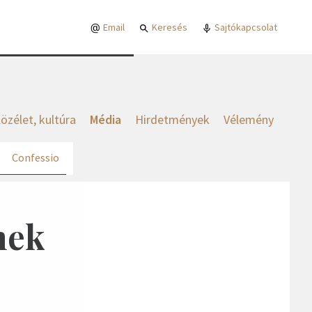
Email
Keresés
Sajtókapcsolat
özélet, kultúra
Média
Hirdetmények
Vélemény
Confessio
nek