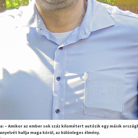
a: – Amikor az ember sok száz kilométert autózik egy másik országb
anyelvét hallja maga körül, az különleges élmény.