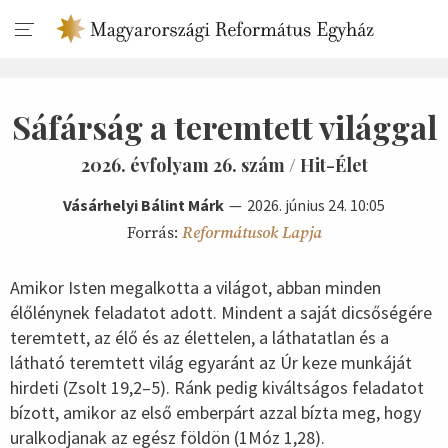
Sáfárság a teremtett világgal
2026. évfolyam 26. szám / Hit-Élet
Vásárhelyi Bálint Márk
2026. június 24. 10:05
Forrás:
Reformátusok Lapja
Amikor Isten megalkotta a világot, abban minden
élőlénynek feladatot adott. Mindent a saját dicsőségére
teremtett, az élő és az élettelen, a láthatatlan és a
látható teremtett világ egyaránt az Úr keze munkáját
hirdeti (Zsolt 19,2–5). Ránk pedig kiváltságos feladatot
bízott, amikor az első emberpárt azzal bízta meg, hogy
uralkodjanak az egész földön (1Móz 1,28).