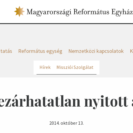
tatás
Református egység
Nemzetközi kapcsolatok
K
Hírek
Missziói Szolgálat
ezárhatatlan nyitott 
2014. október 13.