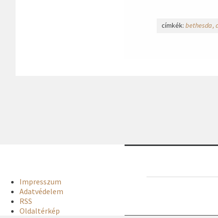
címkék:
bethesda
Impresszum
Adatvédelem
RSS
Oldaltérkép