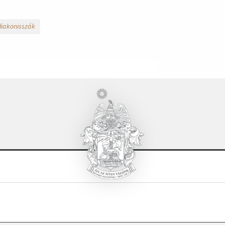
diakonisszák