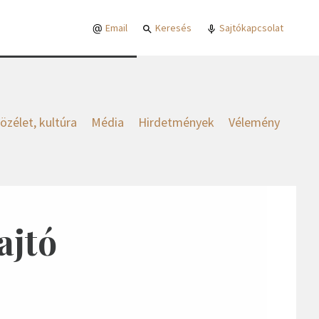
Email
Keresés
Sajtókapcsolat
özélet, kultúra
Média
Hirdetmények
Vélemény
ajtó