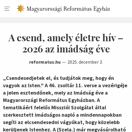
A csend, amely életre hív –
2026 az imádság éve
reformatus.hu
2025. december 3.
„Csendesedjetek el, és tudjátok meg, hogy én
vagyok az Isten.” A 46. zsoltár 11. verse a vezérigéje
a jelen esztendőnek, mely az Imádság éve a
Magyarországi Református Egyházban. A
tematikáért felelős Missziói Szolgálat által
szerkesztett imádságos napló a mindennapokban
segíti az elcsendesedni vágyókat, hogy közelebb
kerüljenek Istenhez. A (Szela.) már megvásárolható