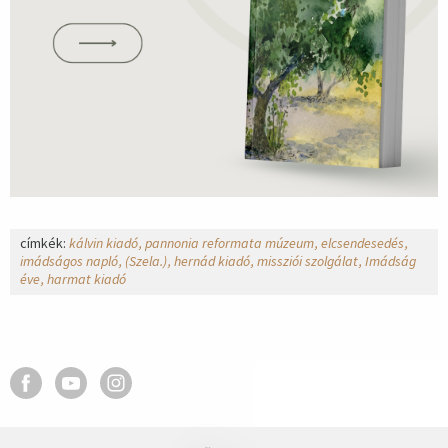
címkék:
kálvin kiadó
pannonia reformata múzeum
elcsendesedés
imádságos napló
(Szela.)
hernád kiadó
missziói szolgálat
Imádság
éve
harmat kiadó