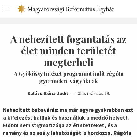
A nehezített fogantatás az
élet minden területét
megterheli
A Gyökössy Intézet programot indít régóta
gyermekre vágyóknak
Balázs-Bóna Judit
2025. március 19.
Nehezített babavárás: ma már egyre gyakrabban ezt
a kifejezést halljuk és használjuk a meddő helyett.
Előbbi nem stigmatizálja az érintetteket, és a
remény és az esély lehetőségét is hordozza. Régóta