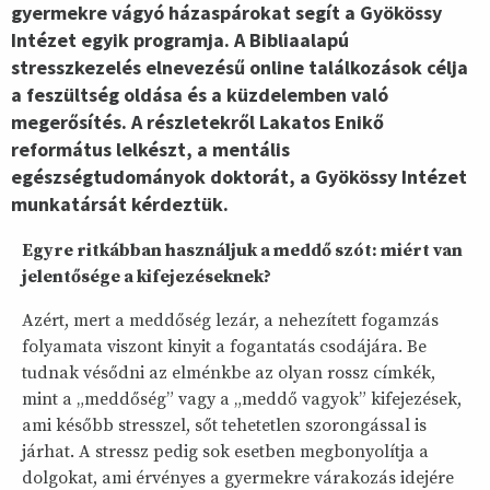
gyermekre vágyó házaspárokat segít a Gyökössy
Intézet egyik programja. A Bibliaalapú
stresszkezelés elnevezésű online találkozások célja
a feszültség oldása és a küzdelemben való
megerősítés. A részletekről Lakatos Enikő
református lelkészt, a mentális
egészségtudományok doktorát, a Gyökössy Intézet
munkatársát kérdeztük.
Egyre ritkábban használjuk a meddő szót: miért van
jelentősége a kifejezéseknek?
Azért, mert a meddőség lezár, a nehezített fogamzás
folyamata viszont kinyit a fogantatás csodájára. Be
tudnak vésődni az elménkbe az olyan rossz címkék,
mint a „meddőség” vagy a „meddő vagyok” kifejezések,
ami később stresszel, sőt tehetetlen szorongással is
járhat. A stressz pedig sok esetben megbonyolítja a
dolgokat, ami érvényes a gyermekre várakozás idejére