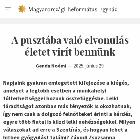
A pusztába való elvonulás
életet virít bennünk
Genda Noémi
2025. június 29.
Napjaink gyakran emlegetett kifejezése a kiégés,
amelyet a legtöbb esetben a munkahelyi
túlterheltséggel hozunk összefüggésbe. Lelki
fáradtságot azonban más tényezők is okozhatnak,
így nem csak a dolgozó felnőtteket érinti a kérdés,
egyre több fiatal is küzd lelki nehézségekkel. Milyen
válaszokat ad erre a Szentírás, és hogyan lehet a
hitben gyógyulást találni? Závodi Zsuzsanna