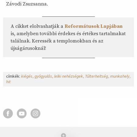
Závodi Zsuzsanna.
A cikket elolvashatják a
Reformátusok Lapjában
is, amelyben további érdekes és értékes tartalmakat
találnak. Keressék a templomokban és az
újságárusoknál!
címkék:
kiégés
gyógyulás
lelki nehézségek
Túlterheltség
munkahely
hit