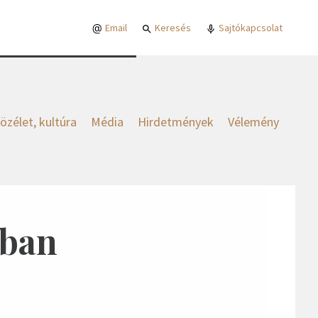
Email
Keresés
Sajtókapcsolat
özélet, kultúra
Média
Hirdetmények
Vélemény
ában