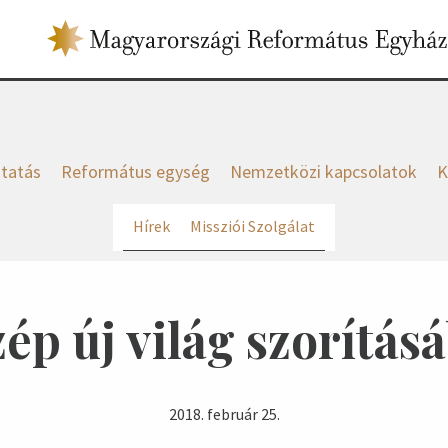
tatás
Református egység
Nemzetközi kapcsolatok
K
Hírek
Missziói Szolgálat
zép új világ szorítás
2018. február 25.