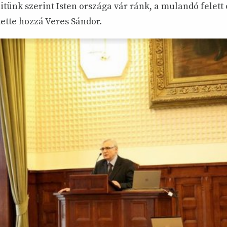
tünk szerint Isten országa vár ránk, a mulandó felett 
ette hozzá Veres Sándor.