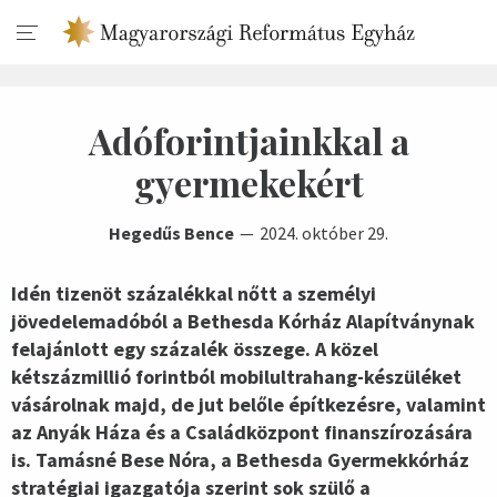
Adóforintjainkkal a
gyermekekért
Hegedűs Bence
2024. október 29.
Idén tizenöt százalékkal nőtt a személyi
jövedelemadóból a Bethesda Kórház Alapítványnak
felajánlott egy százalék összege. A közel
kétszázmillió forintból mobilultrahang-készüléket
vásárolnak majd, de jut belőle építkezésre, valamint
az Anyák Háza és a Családközpont finanszírozására
is. Tamásné Bese Nóra, a Bethesda Gyermekkórház
stratégiai igazgatója szerint sok szülő a