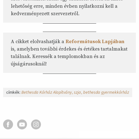
lehetőség erre, minden évben nyilatkozni kell a
kedvezményezett szervezetről.
A cikket elolvashatják a
Reformátusok Lapjában
is, amelyben további érdekes és értékes tartalmakat
találnak. Keressék a templomokban és az
újságárusoknál!
címkék:
Bethesda Kórház Alapítvány
szja
bethesda gyermekkórház